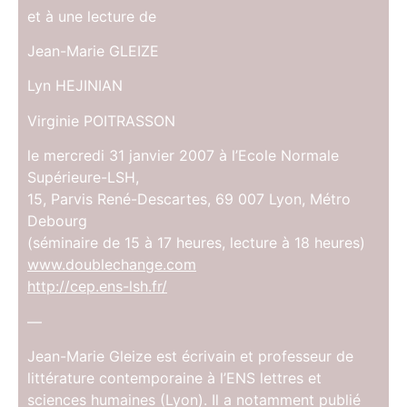
et à une lecture de
Jean-Marie GLEIZE
Lyn HEJINIAN
Virginie POITRASSON
le mercredi 31 janvier 2007 à l’Ecole Normale
Supérieure-LSH,
15, Parvis René-Descartes, 69 007 Lyon, Métro
Debourg
(séminaire de 15 à 17 heures, lecture à 18 heures)
www.doublechange.com
http://cep.ens-lsh.fr/
—
Jean-Marie Gleize est écrivain et professeur de
littérature contemporaine à l’ENS lettres et
sciences humaines (Lyon). Il a notamment publié