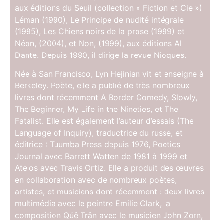
aux éditions du Seuil (collection « Fiction et Cie »)
Léman (1990), Le Principe de nudité intégrale
(1995), Les Chiens noirs de la prose (1999) et
Néon, (2004), et Non, (1999), aux éditions Al
Dante. Depuis 1990, il dirige la revue Nioques.
Née à San Francisco, Lyn Hejinian vit et enseigne à
Berkeley. Poète, elle a publié de très nombreux
livres dont récemment A Border Comedy, Slowly,
The Beginner, My Life in the Nineties, et The
Fatalist. Elle est également l’auteur d’essais (The
Language of Inquiry), traductrice du russe, et
éditrice : Tuumba Press depuis 1976, Poetics
Journal avec Barrett Watten de 1981 à 1999 et
Atelos avec Travis Ortiz. Elle a produit des œuvres
en collaboration avec de nombreux poètes,
artistes, et musiciens dont récemment : deux livres
multimédia avec le peintre Emilie Clark, la
composition Qúê Trân avec le musicien John Zorn,