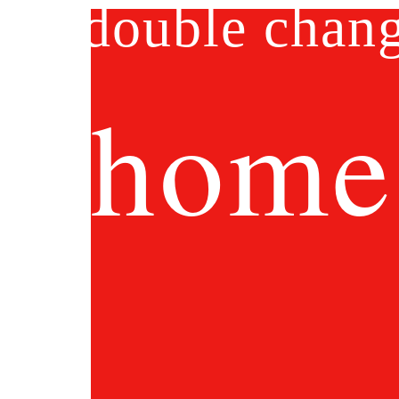
double chan
home