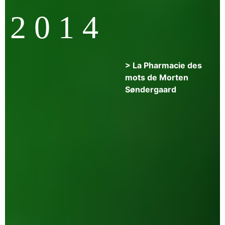
2 0 1 4
> La Pharmacie des
mots de Morten
Søndergaard