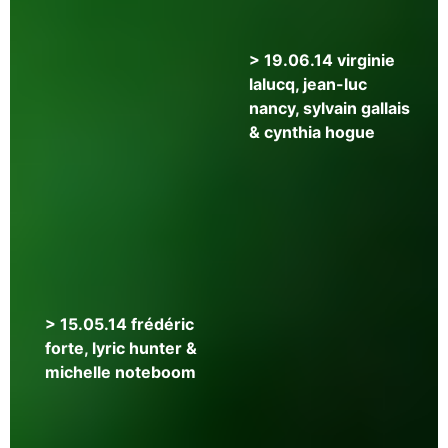
> 19.06.14 virginie
lalucq, jean-luc
nancy, sylvain gallais
& cynthia hogue
> 15.05.14 frédéric
forte, lyric hunter &
michelle noteboom