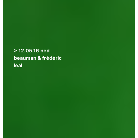
> 12.05.16 ned
beauman & frédéric
leal