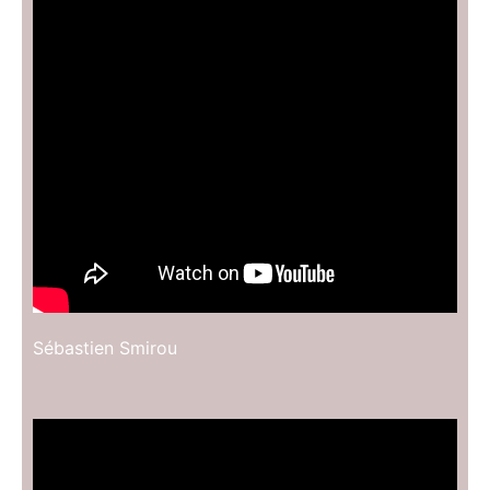
Sébastien Smirou