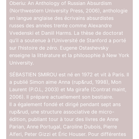
Oberiu: An Anthology of Russian Absurdism
(Northwestern University Press, 2006), anthologie
en langue anglaise des écrivains absurdistes
russes des années trente comme Alexandre
Vvedenski et Daniil Harms. La thèse de doctorat
qu’il a soutenue à l’Université de Stanford a porté
sur l’histoire de zéro. Eugene Ostashevsky
enseigne la littérature et la philosophie à New York
University.
SÉBASTIEN SMIROU est né en 1972 et vit à Paris. Il
a publié Simon aime Anna (rup&rud, 1998), Mon
Laurent (P.O.L, 2003) et Ma girafe (Contrat maint,
2006). Il prépare actuellement son bestiaire.
Il a également fondé et dirigé pendant sept ans
rup&rud, une structure associative de micro-
édition, publiant tour à tour des livres de Anne
Parian, Anne Portugal, Caroline Dubois, Pierre
Alferi, Peter Gizzi et Éric Houser. Pour différentes