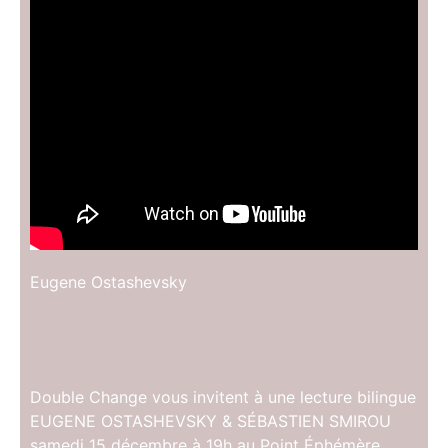
Eugene Ostashevsky
Double Change vous invitent à une lecture bilingue
EUGENE OSTASHEVSKY & SÉBASTIEN SMIROU
samedi 15 décembre à 19h au Point Éphémère