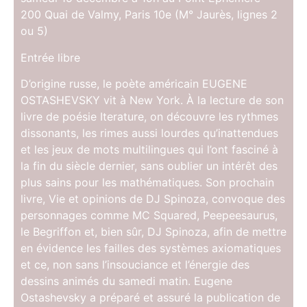
200 Quai de Valmy, Paris 10e (M° Jaurès, lignes 2
ou 5)
Entrée libre
D’origine russe, le poète américain EUGENE
OSTASHEVSKY vit à New York. À la lecture de son
livre de poésie Iterature, on découvre les rythmes
dissonants, les rimes aussi lourdes qu’inattendues
et les jeux de mots multilingues qui l’ont fasciné à
la fin du siècle dernier, sans oublier un intérêt des
plus sains pour les mathématiques. Son prochain
livre, Vie et opinions de DJ Spinoza, convoque des
personnages comme MC Squared, Peepeesaurus,
le Begriffon et, bien sûr, DJ Spinoza, afin de mettre
en évidence les failles des systèmes axiomatiques
et ce, non sans l’insouciance et l’énergie des
dessins animés du samedi matin. Eugene
Ostashevsky a préparé et assuré la publication de