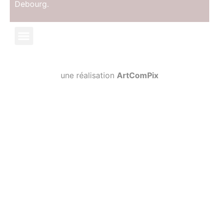
Debourg.
une réalisation
ArtComPix