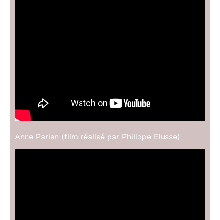
Anne Parian (film réalisé par Philippe Elusse)