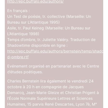
http://epc.buffalo.edu/authors/
En français :
Un Test de poésie, tr. collective (Marseille: Un
Bureau sur L’Atlantique 1995)
Asile, tr. Paul Keineg (Marseille: Un Bureau sur
L’Atlantique 1998)
Temps d’ombre, tr. Juliette Valéry. Traduction de
Shadowtime disponible en ligne :
http://epc.buffalo.edu/authors/bernstein/temp/shado
d-ombre.rtf
Evénement organisé en partenariat avec le Centre
d’études poétiques.
Charles Bernstein lira également le vendredi 24
octobre à 20 h en compagnie de Jacques
Demarcq, Jean-Marie Gleize et Christian Prigent à
l’École Normale Supérieure Lettres et Sciences
Humaines, 15 parvis René Descartes, Lyon 7è, M°