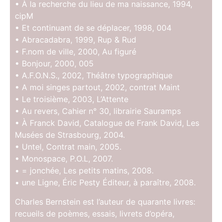
• À la recherche du lieu de ma naissance, 1994,
cipM
• Et continuant de se déplacer, 1998, 004
• Abracadabra, 1999, Rup & Rud
• F.nom de ville, 2000, Au figuré
• Bonjour, 2000, 005
• A.F.O.N.S., 2002, Théâtre typographique
• A moi singes partout, 2002, contrat Maint
• Le troisième, 2003, L’Attente
• Au revers, Cahier n° 30, librairie Sauramps
• À Franck David, Catalogue de Frank David, Les
Musées de Strasbourg, 2004.
• Untel, Contrat main, 2005.
• Monospace, P.O.L, 2007.
• = jonchée, Les petits matins, 2008.
• une Ligne, Éric Pesty Éditeur, à paraître, 2008.
Charles Bernstein est l’auteur de quarante livres:
recueils de poèmes, essais, livrets d’opéra,