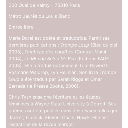
200 Quai de Valmy – 75010 Paris
Métro Jaurès ou Louis Blanc
Entrée libre
Marie Borel est poète et traductrice. Parmi ses
dernières publications :
Trompe Loup
(Bleu du ciel
2003),
Tombeau des caraïbes
(Contrat Maint
2004),
Le Monde Selon Mr Ben
(Editions FAGE
2008). Elle a traduit notamment Tom Raworth,
Rosmarie Waldrop, Lyn Hejinian. Son livre
Trompe
Loup
a été traduit par Sarah Riggs et Omar
Berrada (la Presse Books, 2006).
Chris Tysh enseigne l’écriture et les études
féminines à Wayne State University à Détroit. Ses
poèmes ont été publiés dans des revues telles que
Jacket, Lipstick, Eleven, Chain, How2. Elle est
rédactrice de la revue mark(s)