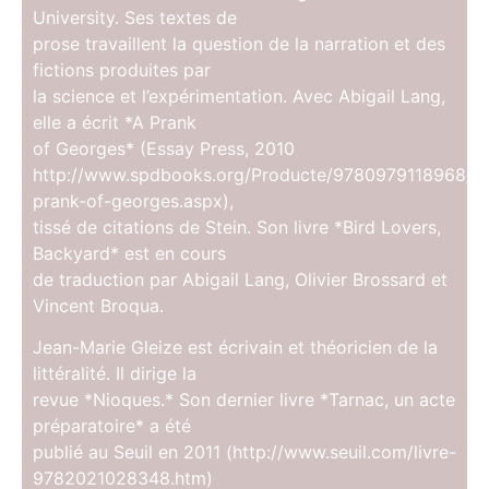
University. Ses textes de
prose travaillent la question de la narration et des
fictions produites par
la science et l’expérimentation. Avec Abigail Lang,
elle a écrit *A Prank
of Georges* (Essay Press, 2010
http://www.spdbooks.org/Producte/9780979118968/a
prank-of-georges.aspx),
tissé de citations de Stein. Son livre *Bird Lovers,
Backyard* est en cours
de traduction par Abigail Lang, Olivier Brossard et
Vincent Broqua.
Jean-Marie Gleize est écrivain et théoricien de la
littéralité. Il dirige la
revue *Nioques.* Son dernier livre *Tarnac, un acte
préparatoire* a été
publié au Seuil en 2011 (http://www.seuil.com/livre-
9782021028348.htm)