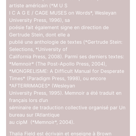
artiste américain (*M U S
I C A G E / CAGE MUSES on Words*, Wesleyan
University Press, 1996), sa
poésie fait également signe en direction de
Gertrude Stein, dont elle a
publié une anthologie de textes (*Gertrude Stein:
Selections, *University of
California Press, 2008). Parmi ses derniers textes:
*Memnoir* (The Post-Apollo Press, 2004),
*MONGRELISME: A Difficult Manual for Desperate
Times* (Paradigm Press, 1998), ou encore
*AFTERRIMAGES* (Wesleyan
University Press, 1995). Memnoir a été traduit en
français lors d’un
séminaire de traduction collective organisé par Un
bureau sur l’Atlantique
au cipM (*Memnoir*, 2004).
Thalia Field est écrivain et enseigne à Brown