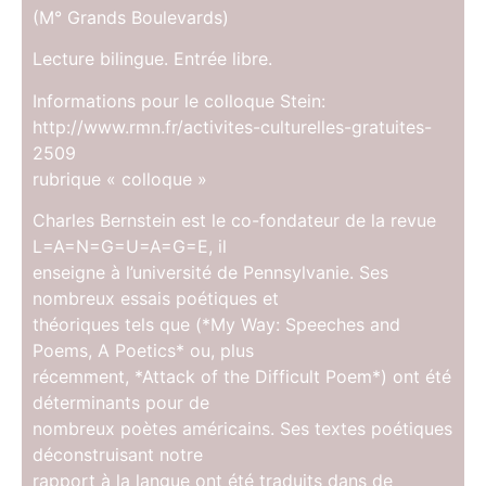
(M° Grands Boulevards)
Lecture bilingue. Entrée libre.
Informations pour le colloque Stein:
http://www.rmn.fr/activites-culturelles-gratuites-
2509
rubrique « colloque »
Charles Bernstein est le co-fondateur de la revue
L=A=N=G=U=A=G=E, il
enseigne à l’université de Pennsylvanie. Ses
nombreux essais poétiques et
théoriques tels que (*My Way: Speeches and
Poems, A Poetics* ou, plus
récemment, *Attack of the Difficult Poem*) ont été
déterminants pour de
nombreux poètes américains. Ses textes poétiques
déconstruisant notre
rapport à la langue ont été traduits dans de