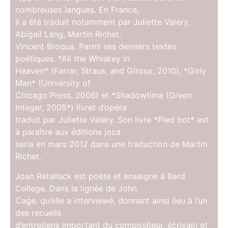
nombreuses langues. En France,
il a été traduit notamment par Juliette Valéry,
Abigail Lang, Martin Richet,
Vincent Broqua. Parmi ses derniers textes
poétiques: *All the Whiskey in
Heaven* (Farrar, Straus, and Giroux, 2010), *Girly
Man* (University of
Chicago Press, 2006) et *Shadowtime (Green
Integer, 2005*) livret d’opéra
traduit par Juliette Valéry. Son livre *Pied bot* est
à paraître aux éditions joca
seria en mars 2012 dans une traduction de Martin
Richet.
Joan Retallack est poète et enseigne à Bard
College. Dans la lignée de John
Cage, qu’elle a interviewé, donnant ainsi lieu à l’un
des recueils
d’entretiens important du compositeur, écrivain et