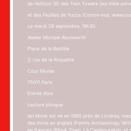
de l’édition 3D des Twin Towers (les mille univ
et des Feuilles de Yucca (Contre-mur, www.co
Le mardi 29 septembre, 19h30
Atelier Michael Woolworth
Place de la Bastille
2, rue de la Roquette
Cour Février
75011 Paris
Entrée libre
Lecture bilingue
Ian Monk est né en 1960 près de Londres, mais v
des livres en anglais (Family Archaeology, Wri
en français (Plouk Town, Là Cambourakis), et m