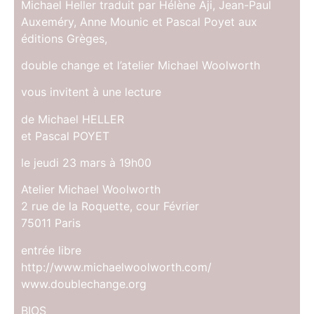
Michael Heller traduit par Hélène Aji, Jean-Paul
Auxeméry, Anne Mounic et Pascal Poyet aux
éditions Grèges,
double change et l’atelier Michael Woolworth
vous invitent à une lecture
de Michael HELLER
et Pascal POYET
le jeudi 23 mars à 19h00
Atelier Michael Woolworth
2 rue de la Roquette, cour Février
75011 Paris
entrée libre
http://www.michaelwoolworth.com/
www.doublechange.org
BIOS