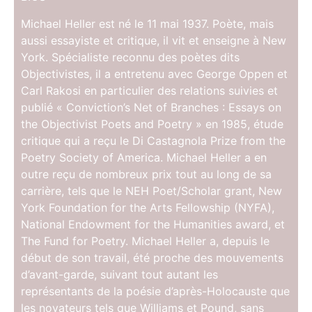
Michael Heller est né le 11 mai 1937. Poète, mais
aussi essayiste et critique, il vit et enseigne à New
York. Spécialiste reconnu des poètes dits
Objectivistes, il a entretenu avec George Oppen et
Carl Rakosi en particulier des relations suivies et
publié « Conviction’s Net of Branches : Essays on
the Objectivist Poets and Poetry » en 1985, étude
critique qui a reçu le Di Castagnola Prize from the
Poetry Society of America. Michael Heller a en
outre reçu de nombreux prix tout au long de sa
carrière, tels que le NEH Poet/Scholar grant, New
York Foundation for the Arts Fellowship (NYFA),
National Endowment for the Humanities award, et
The Fund for Poetry. Michael Heller a, depuis le
début de son travail, été proche des mouvements
d’avant-garde, suivant tout autant les
représentants de la poésie d’après-Holocauste que
les novateurs tels que Williams et Pound, sans