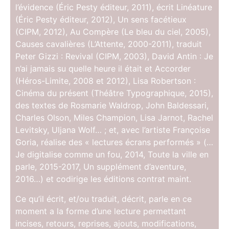
l’évidence (Éric Pesty éditeur, 2011), écrit Linéature
(Éric Pesty éditeur, 2012), Un sens facétieux
(CIPM, 2012), Au Compère (Le bleu du ciel, 2005),
Causes cavalières (L’Attente, 2000-2011), traduit
Peter Gizzi : Revival (CIPM, 2003), David Antin : Je
n’ai jamais su quelle heure il était et Accorder
(Héros-Limite, 2008 et 2012), Lisa Robertson :
Cinéma du présent (Théâtre Typographique, 2015),
des textes de Rosmarie Waldrop, John Baldessari,
Charles Olson, Miles Champion, Lisa Jarnot, Rachel
Levitsky, Uljana Wolf… ; et, avec l’artiste Françoise
Goria, réalise des « lectures écrans performés » (…
Je digitalise comme un fou, 2014, Toute la ville en
parle, 2015-2017, Un supplément d’aventure,
2016…) et codirige les éditions contrat maint.
Ce qu’il écrit, et/ou traduit, décrit, parle en ce
moment a la forme d’une lecture permettant
incises, retours, reprises, ajouts, modifications,