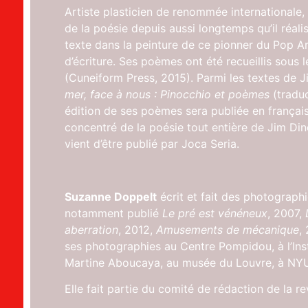
Artiste plasticien de renommée internationale,
de la poésie depuis aussi longtemps qu’il réalis
texte dans la peinture de ce pionner du Pop Ar
d’écriture. Ses poèmes ont été recueillis sous l
(Cuneiform Press, 2015). Parmi les textes de J
mer, face à nous : Pinocchio et poèmes
(traduc
édition de ses poèmes sera publiée en françai
concentré de la poésie tout entière de Jim Dine
vient d’être publié par Joca Seria.
Suzanne Doppelt
écrit et fait des photographie
notamment publié
Le pré est vénéneux
, 2007,
aberration
, 2012,
Amusements de mécanique
,
ses photographies au Centre Pompidou, à l’Insti
Martine Aboucaya, au musée du Louvre, à NYU
Elle fait partie du comité de rédaction de la r