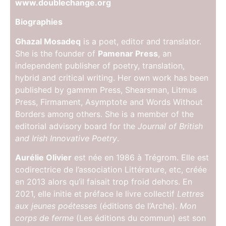
www.doublechange.org
Biographies
Ghazal Mosadeq
is a poet, editor and translator.
She is the founder of
Pamenar Press
, an
independent publisher of poetry, translation,
hybrid and critical writing. Her own work has been
published by gammm Press, Shearsman, Litmus
Press, Firmament, Asymptote and Words Without
Borders among others. She is a member of the
editorial advisory board for the
Journal of British
and Irish Innovative Poetry
.
Aurélie Olivier
est née en 1986 à Trégrom. Elle est
codirectrice de l’association Littérature, etc, créée
en 2013 alors qu’il faisait trop froid dehors. En
2021, elle initie et préface le livre collectif
Lettres
aux jeunes poétesses
(éditions de l’Arche).
Mon
corps de ferme
(Les éditions du commun) est son