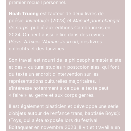
premier recueil personnel.
Noah Truong
est l’auteur de deux livres de
poésie,
Inventair/e
(2023) et
Manuel pour changer
de corps
, publié aux éditions Cambourakis en
2024. On peut aussi le lire dans des revues
(
Sève
,
Affixes
,
Woman Journal
), des livres
collectifs et des fanzines.
Son travail est nourri de la philosophie matérialiste
et des « cultural studies » postcoloniales, qui font
du texte un endroit d’intervention sur les
représentations culturelles majoritaires. Il
s’intéresse notamment à ce que le texte peut
« faire » au genre et aux corps genrés.
Il est également plasticien et développe une série
d’objets autour de l’enfance trans, baptisée Boys:):
(Toys, qui a été exposée lors du festival
Boitaqueer en novembre 2023. Il vit et travaille en