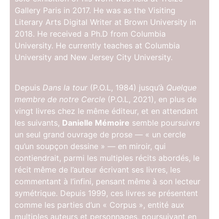
Gallery Paris in 2017. He was as the Visiting
Literary Arts Digital Writer at Brown University in
2018. He received a Ph.D from Columbia
University. He currently teaches at Columbia
University and New Jersey City University.
Depuis
Dans la tour
(P.O.L, 1984) jusqu’à
Quelque
membre de notre Cercle
(P.O.L, 2021), en plus de
vingt livres chez le même éditeur, et en attendant
les suivants,
Danielle Mémoire
semble poursuivre
un seul grand ouvrage de prose — « un cercle
qu’un soupçon dessine » — en miroir, qui
contiendrait, parmi les multiples récits abordés, le
récit même de l’auteur écrivant ses livres, les
commentant à l’infini, pensant même à son lecteur
symétrique. Depuis 1999, ces livres se présentent
comme les parties d’un « Corpus », entité aux
multiples auteurs et personnages, poursuivant en