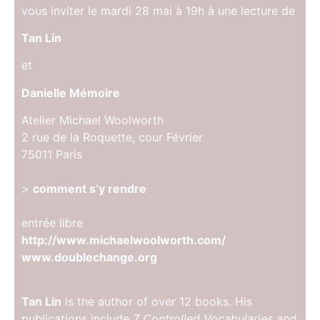
vous inviter le mardi 28 mai à 19h à une lecture de
Tan Lin
et
Danielle Mémoire
Atelier Michael Woolworth
2 rue de la Roquette, cour Février
75011 Paris
>
comment s’y rendre
entrée libre
http://www.michaelwoolworth.com/
www.doublechange.org
Tan Lin
is the author of over 12 books. His
publications include
7 Controlled Vocabularies and