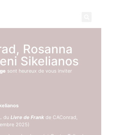
contact
subscribe
rad, Rosanna
leni Sikelianos
nge
sont heureux de vous inviter
kelianos
.L du
Livre de Frank
de CAConrad,
ovembre 2025)